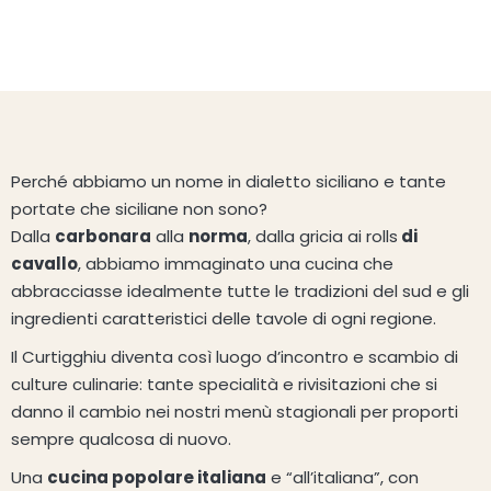
Perché abbiamo un nome in dialetto siciliano e tante
portate che siciliane non sono?
Dalla
carbonara
alla
norma
, dalla gricia ai rolls
di
cavallo
, abbiamo immaginato una cucina che
abbracciasse idealmente tutte le tradizioni del sud e gli
ingredienti caratteristici delle tavole di ogni regione.
Il Curtigghiu diventa così luogo d’incontro e scambio di
culture culinarie: tante specialità e rivisitazioni che si
danno il cambio nei nostri menù stagionali per proporti
sempre qualcosa di nuovo.
Una
cucina popolare italiana
e “all’italiana”, con