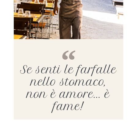
Se senti le farfalle
nello stomaco,
non è amore... è
fame!