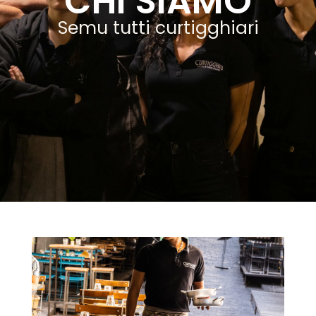
CHI SIAMO
Semu tutti curtigghiari