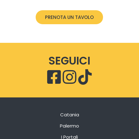
PRENOTA UN TAVOLO
SEGUICI
Catania
Palermo
I Portali