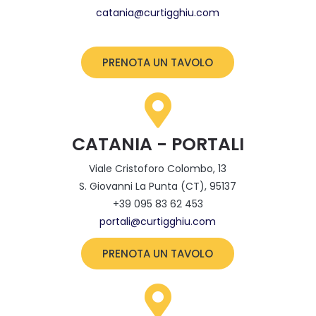
catania@curtigghiu.com
PRENOTA UN TAVOLO
CATANIA - PORTALI
Viale Cristoforo Colombo, 13
S. Giovanni La Punta (CT), 95137
+39 095 83 62 453
portali@curtigghiu.com
PRENOTA UN TAVOLO