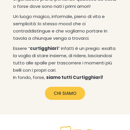
o forse dove sono nati i primi amori!
Un luogo magico, informale, pieno di vita e
semplicità: lo stesso mood che ci
contraddistingue e che vogliamo portare in
tavola a chiunque venga a trovarci.
Essere “
curtigghiari
” infatti è un pregio: esalta
la voglia di stare insieme, di ridere, lasciandosi
tutto alle spalle per trascorrere i momenti più
belli con i propri cari.
In fondo, forse,
siamo tutti Curtigghiari!
CHI SIAMO