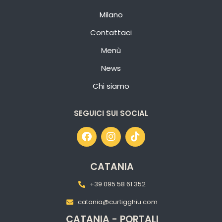
Milano
Contattaci
Menù
News
Chi siamo
SEGUICI SUI SOCIAL
CATANIA
+39 095 58 61 352
catania@curtigghiu.com
CATANIA - PORTALI