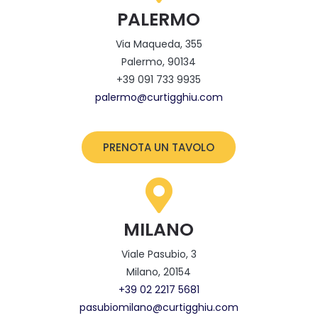
PALERMO
Via Maqueda, 355
Palermo, 90134
+39 091 733 9935
palermo@curtigghiu.com
PRENOTA UN TAVOLO
MILANO
Viale Pasubio, 3
Milano, 20154
‎+39 02 2217 5681
pasubiomilano@curtigghiu.com