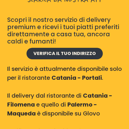
SCARICA LA NOSTRA APP
Scopri il nostro servizio di delivery
premium e ricevi i tuoi piatti preferiti
direttamente a casa tua, ancora
caldi e fumanti!
VERIFICA IL TUO INDIRIZZO
Il servizio è attualmente disponibile solo
per il ristorante
Catania - Portali
.
Il delivery dal ristorante di
Catania -
Filomena
e quello di
Palermo -
Maqueda
è disponibile su Glovo