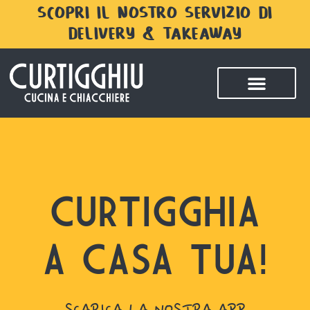
SCOPRI IL NOSTRO SERVIZIO DI
DELIVERY & TAKEAWAY
CURTIGGHIA
A CASA TUA!