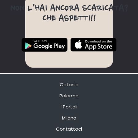
NON L'HAI ANCORA SCARICATA?
CHE ASPETTI!!
Catania
Palermo
I Portali
Milano
Contattaci