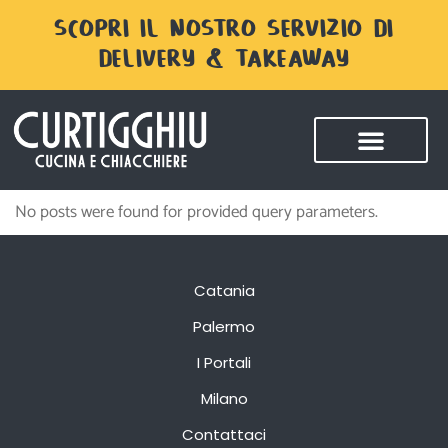
SCOPRI IL NOSTRO SERVIZIO DI
DELIVERY & TAKEAWAY
No posts were found for provided query parameters.
Catania
Palermo
I Portali
Milano
Contattaci