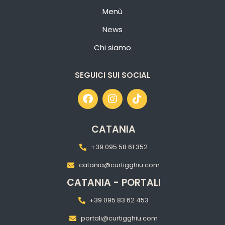
Menù
News
Chi siamo
SEGUICI SUI SOCIAL
CATANIA
+39 095 58 61 352
catania@curtigghiu.com
CATANIA - PORTALI
+39 095 83 62 453
portali@curtigghiu.com