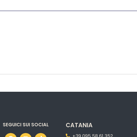
CATANIA
SEGUICI SUI SOCIAL
+39 095 58 61 352