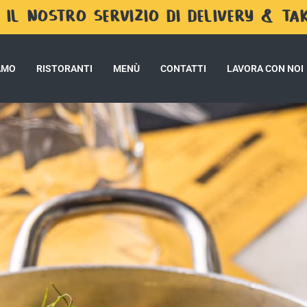
 IL NOSTRO SERVIZIO DI DELIVERY & T
IAMO
RISTORANTI
MENÙ
CONTATTI
LAVORA CON NOI