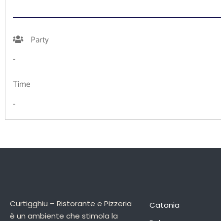
Party
-
Time
-
Curtigghiu – Ristorante e Pizzeria
Catania
è un ambiente che stimola la