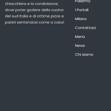
Palermo
chiacchiera e la condivisione,
dove poter godere della cucina
I Portali
del sud Italia e di ottime pizze e
Milano
panini sentendosi come a casa!
Contattaci
Menù
News
Chi siamo