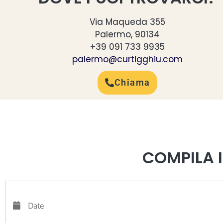
Via Maqueda 355
Palermo, 90134
+39 091 733 9935
palermo@curtigghiu.com
Chiama
COMPILA 
Date