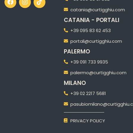
catania@curtigghiu.com
CATANIA - PORTALI
+39 095 83 62 453
portali@curtigghiu.com
PALERMO
+39 091 733 9935
palermo@curtigghiu.com
MILANO
‎+39 02 2217 5681
pasubiomilano@curtigghiu.
PRIVACY POLICY