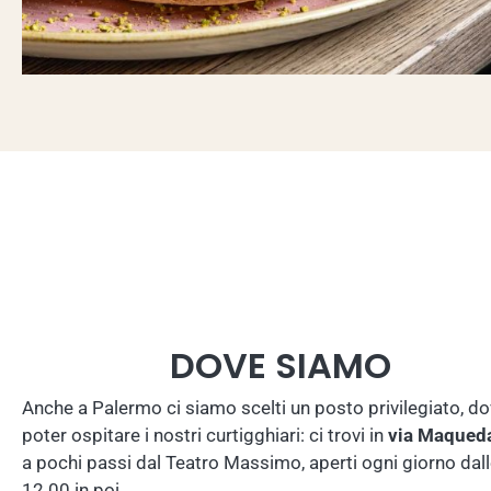
DOVE SIAMO
Anche a Palermo ci siamo scelti un posto privilegiato, d
poter ospitare i nostri curtigghiari: ci trovi in
via Maqued
a pochi passi dal Teatro Massimo, aperti ogni giorno dal
12.00 in poi.