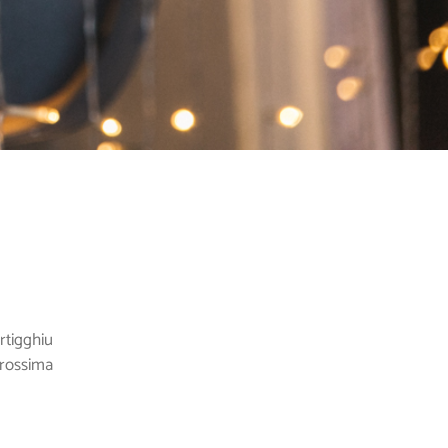
rtigghiu
prossima