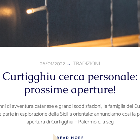
26/01/2022
TRADIZIONI
Curtigghiu cerca personale:
prossime aperture!
ni di avventura catanese e grandi soddisfazioni, la famiglia del Cu
e parte in esplorazione della Sicilia orientale: annunciamo così la 
apertura di Curtigghiu – Palermo e, a seg
READ MORE