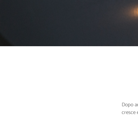
Dopo an
cresce 