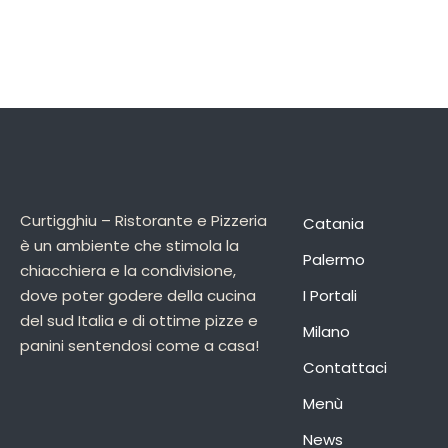
Curtigghiu – Ristorante e Pizzeria
Catania
è un ambiente che stimola la
Palermo
chiacchiera e la condivisione,
dove poter godere della cucina
I Portali
del sud Italia e di ottime pizze e
Milano
panini sentendosi come a casa!
Contattaci
Menù
News