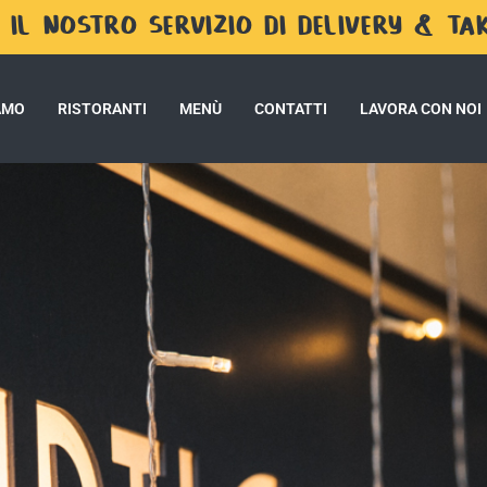
 IL NOSTRO SERVIZIO DI DELIVERY & T
IAMO
RISTORANTI
MENÙ
CONTATTI
LAVORA CON NOI