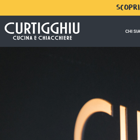
SCOPRI
CHI S