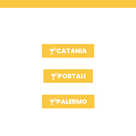
CATANIA
PORTALI
PALERMO