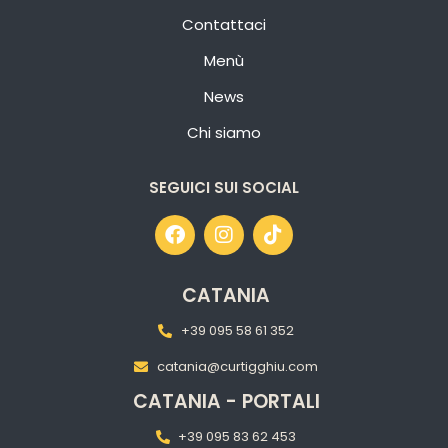
Contattaci
Menù
News
Chi siamo
SEGUICI SUI SOCIAL
CATANIA
+39 095 58 61 352
catania@curtigghiu.com
CATANIA - PORTALI
+39 095 83 62 453