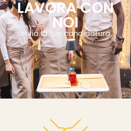
LAVORA CON
NOI
Invia la tua candidatura