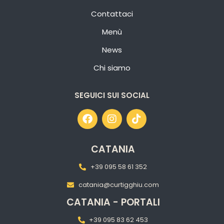
Contattaci
Menù
News
Chi siamo
SEGUICI SUI SOCIAL
CATANIA
+39 095 58 61 352
catania@curtigghiu.com
CATANIA - PORTALI
+39 095 83 62 453