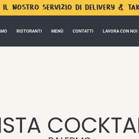
 IL NOSTRO SERVIZIO DI DELIVERY & T
IAMO
RISTORANTI
MENÙ
CONTATTI
LAVORA CON NOI
ISTA COCKTA