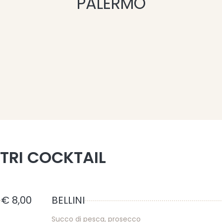
PALERMO
STRI COCKTAIL
€ 8,00
BELLINI
Succo di pesca, prosecco