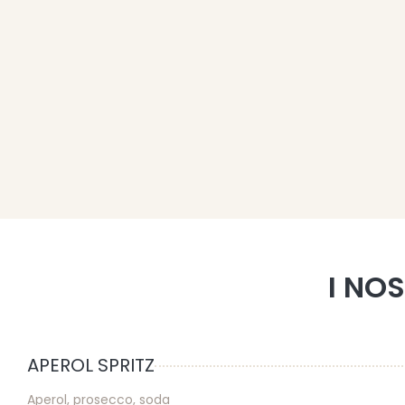
I NO
APEROL SPRITZ
Aperol, prosecco, soda