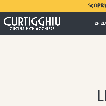
SCOPRI
CHI S
L