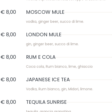
€ 8,00
MOSCOW MULE
vodka, ginger beer, succo di lime.
€ 8,00
LONDON MULE
gin, ginger beer, succo di lime.
€ 8,00
RUM E COLA
Coca cola, Rum bianco, lime, ghiaccio
€ 8,00
JAPANESE ICE TEA
Vodka, Rum bianco, gin, Midori, limone.
€ 8,00
TEQUILA SUNRISE
tequila, arancia granatina.