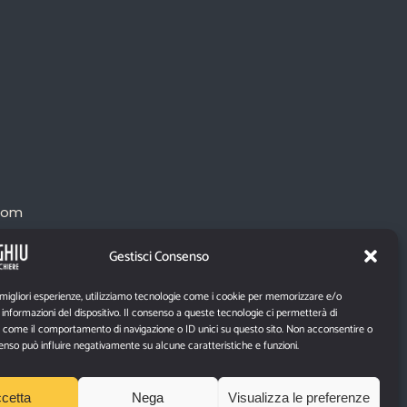
com
Gestisci Consenso
 migliori esperienze, utilizziamo tecnologie come i cookie per memorizzare e/o
informazioni del dispositivo. Il consenso a queste tecnologie ci permetterà di
i come il comportamento di navigazione o ID unici su questo sito. Non acconsentire o
nsenso può influire negativamente su alcune caratteristiche e funzioni.
cetta
Nega
Visualizza le preferenze