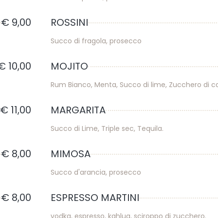
€ 9,00
ROSSINI
Succo di fragola, prosecco
€ 10,00
MOJITO
Rum Bianco, Menta, Succo di lime, Zucchero di c
€ 11,00
MARGARITA
Succo di Lime, Triple sec, Tequila.
€ 8,00
MIMOSA
Succo d'arancia, prosecco
€ 8,00
ESPRESSO MARTINI
vodka, espresso, kahlua, sciroppo di zucchero.