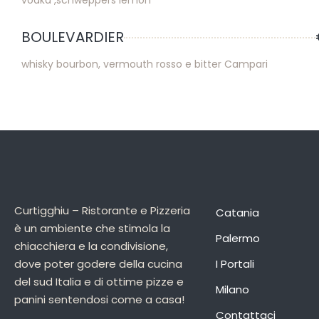
vodka ,schweppers lemon
BOULEVARDIER
whisky bourbon, vermouth rosso e bitter Campari
Curtigghiu – Ristorante e Pizzeria
Catania
è un ambiente che stimola la
Palermo
chiacchiera e la condivisione,
dove poter godere della cucina
I Portali
del sud Italia e di ottime pizze e
Milano
panini sentendosi come a casa!
Contattaci