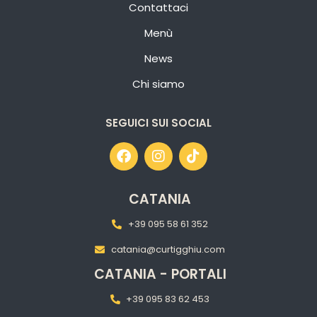
Contattaci
Menù
News
Chi siamo
SEGUICI SUI SOCIAL
CATANIA
+39 095 58 61 352
catania@curtigghiu.com
CATANIA - PORTALI
+39 095 83 62 453