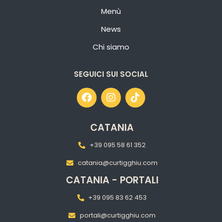
Menù
News
Chi siamo
SEGUICI SUI SOCIAL
CATANIA
+39 095 58 61 352
catania@curtigghiu.com
CATANIA - PORTALI
+39 095 83 62 453
portali@curtigghiu.com