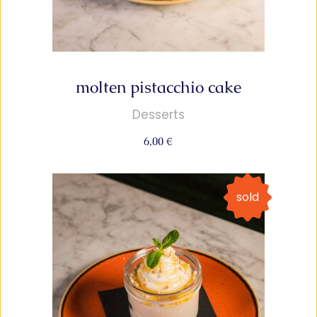
molten pistacchio cake
Desserts
6,00
€
sold