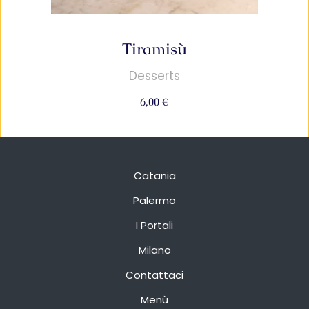
Tiramisù
Desserts
6,00
€
Catania
Palermo
I Portali
Milano
Contattaci
Menù