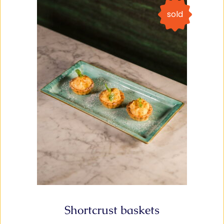
sold
Shortcrust baskets