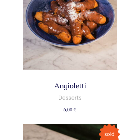
Angioletti
Desserts
6,00
€
sold