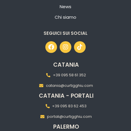
News
Chi siamo
SEGUICI SUI SOCIAL
CATANIA
+39 095 58 61 352
catania@curtigghiu.com
CATANIA - PORTALI
+39 095 83 62 453
portali@curtigghiu.com
PALERMO