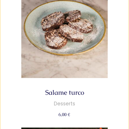
Salame turco
Desserts
6,00
€