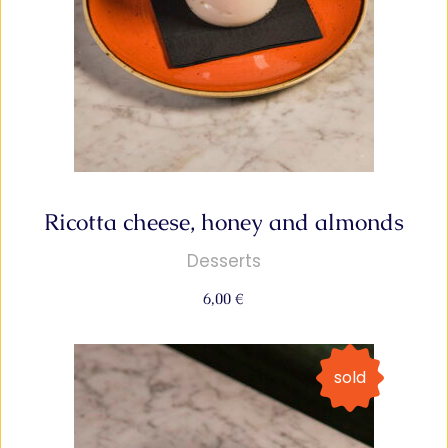
Ricotta cheese, honey and almonds
Desserts
6,00
€
sold