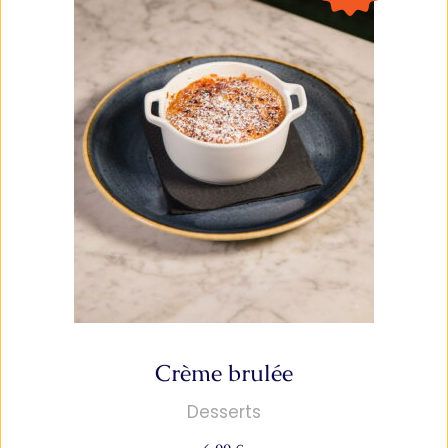
Crème brulée
Desserts