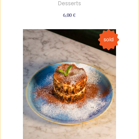
Desserts
6,00
€
sold