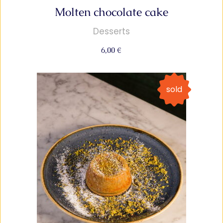
Molten chocolate cake
Desserts
6,00
€
sold