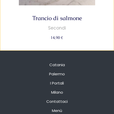
Trancio di salmone
Secondi
14,90
€
Catania
Palermo
I Portali
Milano
Contattaci
Menù