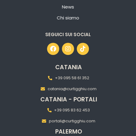
News
Chi siamo
SEGUICI SUI SOCIAL
CATANIA
+39 095 58 61 352
catania@curtigghiu.com
CATANIA - PORTALI
+39 095 83 62 453
portali@curtigghiu.com
PALERMO