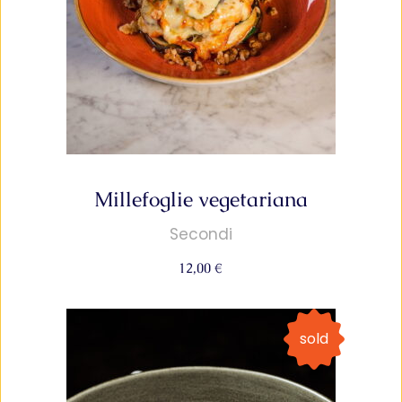
Millefoglie vegetariana
Secondi
12,00
€
sold