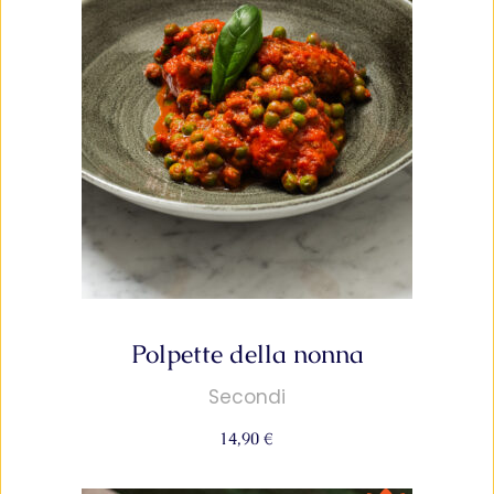
Polpette della nonna
Secondi
14,90
€