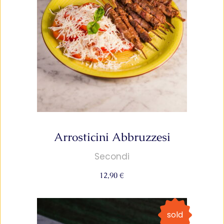
Arrosticini Abbruzzesi
Secondi
12,90
€
sold