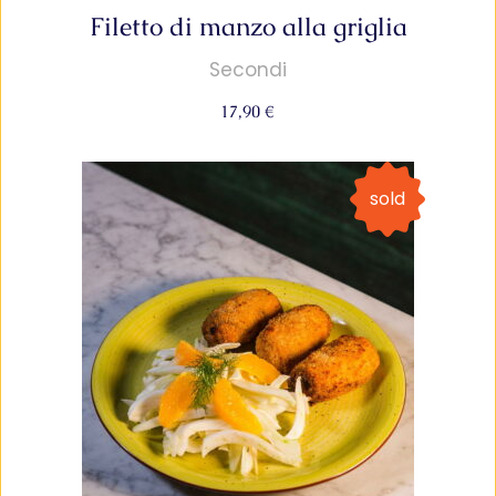
Filetto di manzo alla griglia
Secondi
17,90
€
sold