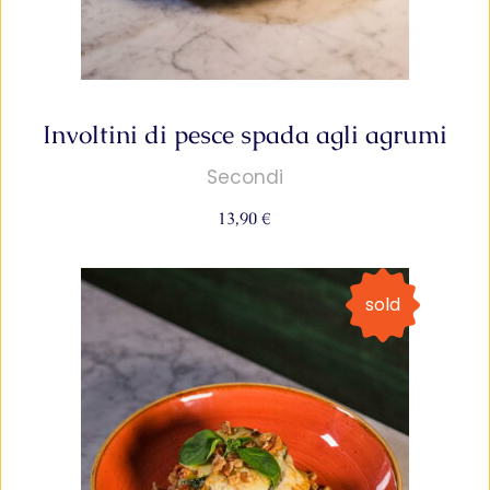
Involtini di pesce spada agli agrumi
Secondi
13,90
€
sold