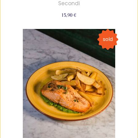
Secondi
15,90
€
sold