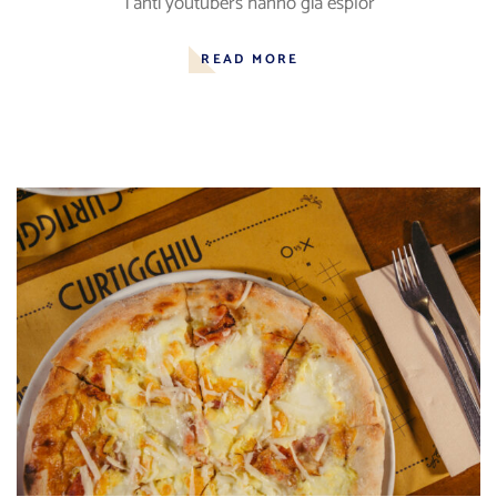
Tanti youtubers hanno già esplor
READ MORE