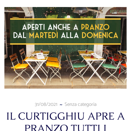
31/08/2021
Senza categoria
IL CURTIGGHIU APRE A
PRANZO TUTTI I