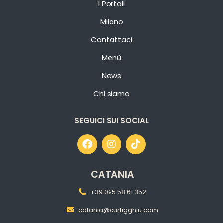
I Portali
Milano
Contattaci
Menù
News
Chi siamo
SEGUICI SUI SOCIAL
CATANIA
+39 095 58 61 352
catania@curtigghiu.com