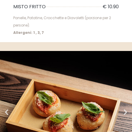
MISTO FRITTO
€ 10.90
Panelle, Patatine, Crocchette e Diavoletti (porzione per 2
persone).
Allergeni: 1 , 3, 7