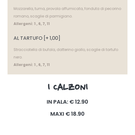
Mozzarella, tuma, provola affumicata, fonduta di pecorino
romano, scaglie di parmigiano.
Allergeni: 1 , 6, 7, 11
AL TARTUFO [+ 1,00]
Stracciatella di bufala, datterino giallo, scaglie di tartufo
nero.
Allergeni: 1 , 6, 7, 11
I CALZONI
IN PALA: € 12.90
MAXI € 18.90