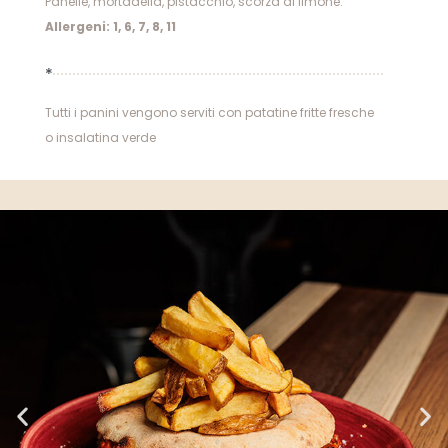
Panelle, mortadella, pistacchio, scorza di limone.
Allergeni: 1, 6, 7, 8, 11
*
Tutti i panini vengono serviti con patatine fritte fresche
o insalatina verde