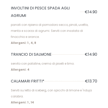
INVOLTINI DI PESCE SPADA AGLI
€14.90
AGRUMI
panati con ripieno di pomodoro secco, pinoli, uvetta,
menta e scorza di agrumi. Serviti con insalata di
finocchio e arance.
Allergeni: 1 , 4, 8
TRANCIO DI SALMONE
€14.90
servito con patatine, crema di piselli e timo.
Allergeni: 4
CALAMARI FRITTI*
€13.70
Serviti su letto di iceberg, con spicchi di limone e 'nduja
calabra.
Allergeni: 1 , 14