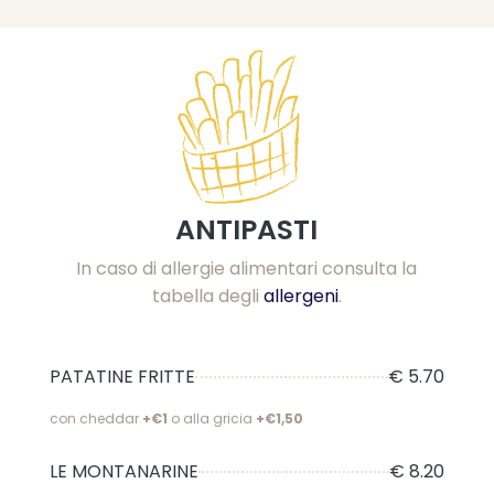
ANTIPASTI
In caso di allergie alimentari consulta la
tabella degli
allergeni
.
PATATINE FRITTE
€ 5.70
con cheddar
+€1
o alla gricia
+€1,50
LE MONTANARINE
€ 8.20