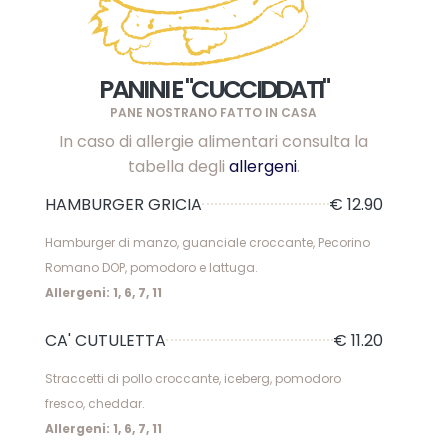
PANINI E "CUCCIDDATI"
PANE NOSTRANO FATTO IN CASA
In caso di allergie alimentari consulta la
tabella degli
allergeni
.
HAMBURGER GRICIA
€ 12.90
Hamburger di manzo, guanciale croccante, Pecorino
Romano DOP, pomodoro e lattuga.
Allergeni: 1, 6, 7, 11
CA' CUTULETTA
€ 11.20
Straccetti di pollo croccante, iceberg, pomodoro
fresco, cheddar.
Allergeni: 1, 6, 7, 11