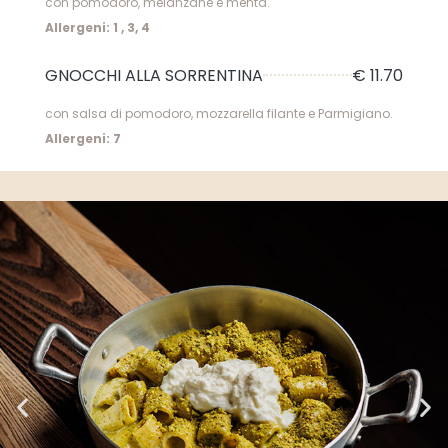
con pomodoro, melanzane e menta.
Allergeni: 1 , 3, 4
GNOCCHI ALLA SORRENTINA
€ 11.70
con salsa di pomodoro, mozzarella filante e Parmigiano.
Allergeni: 7