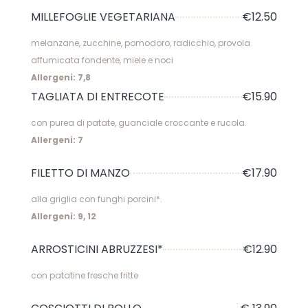
MILLEFOGLIE VEGETARIANA
€12.50
melanzane, zucchine, pomodoro, radicchio, provola
affumicata fondente, miele e noci
Allergeni: 7,8
TAGLIATA DI ENTRECOTE
€15.90
con purea di patate, guanciale croccante e rucola.
Allergeni: 7
FILETTO DI MANZO
€17.90
alla griglia con funghi porcini*.
Allergeni: 9, 12
ARROSTICINI ABRUZZESI*
€12.90
con patatine fresche fritte