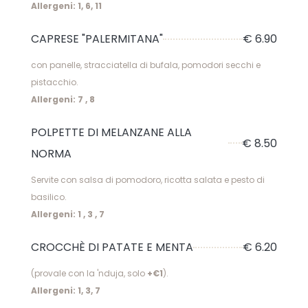
Allergeni: 1, 6, 11
CAPRESE "PALERMITANA"
€ 6.90
con panelle, stracciatella di bufala, pomodori secchi e
pistacchio.
Allergeni: 7 , 8
POLPETTE DI MELANZANE ALLA
€ 8.50
NORMA
Servite con salsa di pomodoro, ricotta salata e pesto di
basilico.
Allergeni: 1 , 3 , 7
CROCCHÈ DI PATATE E MENTA
€ 6.20
(provale con la 'nduja, solo
+€1
).
Allergeni: 1, 3, 7