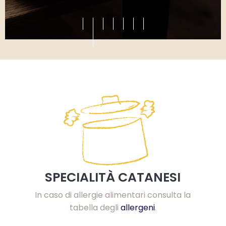
SPECIALITÀ CATANESI
In caso di allergie alimentari consulta la
tabella degli
allergeni
.