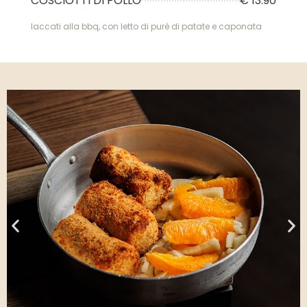
COSCIOTTI DI POLLO
€ 13.90
laccati alla bbq, con letto di purè di patate e caponata