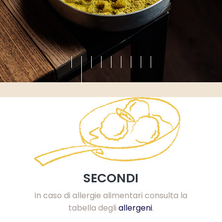
SECONDI
In caso di allergie alimentari consulta la
tabella degli
allergeni
.