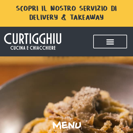
SCOPRI IL NOSTRO SERVIZIO DI
DELIVERY & TAKEAWAY
MENU