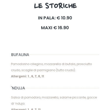
LE STORICHE
IN PALA: € 10.90
MAXI € 16.90
BUFALINA
Pomodorino ciliegino, mozzarella di bufala, prosciutto
crudo, scaglie di parmigiano (tutto crudo).
Allergeni: 1 , 6, 7, 8, 11
'NDUJA
Salsa di pomodoro, mozzarella, salame piccante, gocce
di ‘nduja.
Allergeni: 1 , 6, 7, 11