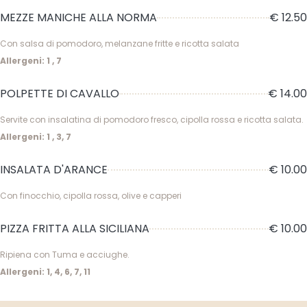
MEZZE MANICHE ALLA NORMA
€ 12.50
Con salsa di pomodoro, melanzane fritte e ricotta salata
Allergeni: 1 , 7
POLPETTE DI CAVALLO
€ 14.00
Servite con insalatina di pomodoro fresco, cipolla rossa e ricotta salata.
Allergeni: 1 , 3, 7
INSALATA D'ARANCE
€ 10.00
Con finocchio, cipolla rossa, olive e capperi
PIZZA FRITTA ALLA SICILIANA
€ 10.00
Ripiena con Tuma e acciughe.
Allergeni: 1, 4, 6, 7, 11