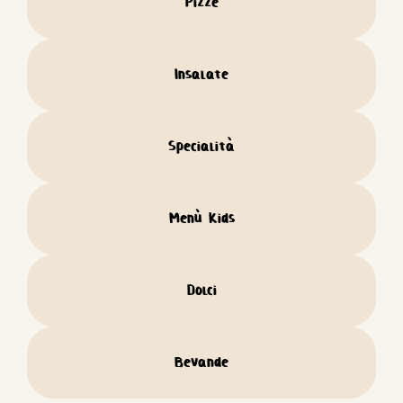
Pizze
Insalate
Specialità
Menù Kids
Dolci
Bevande