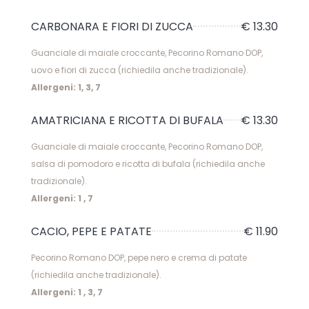
CARBONARA E FIORI DI ZUCCA
€ 13.30
Guanciale di maiale croccante, Pecorino Romano DOP,
uovo e fiori di zucca (richiedila anche tradizionale).
Allergeni: 1, 3, 7
AMATRICIANA E RICOTTA DI BUFALA
€ 13.30
Guanciale di maiale croccante, Pecorino Romano DOP,
salsa di pomodoro e ricotta di bufala (richiedila anche
tradizionale).
Allergeni: 1 , 7
CACIO, PEPE E PATATE
€ 11.90
Pecorino Romano DOP, pepe nero e crema di patate
(richiedila anche tradizionale).
Allergeni: 1 , 3, 7