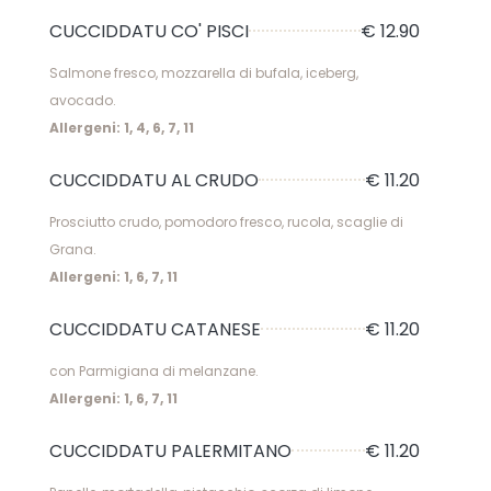
CUCCIDDATU CO' PISCI
€ 12.90
Salmone fresco, mozzarella di bufala, iceberg,
avocado.
Allergeni: 1, 4, 6, 7, 11
CUCCIDDATU AL CRUDO
€ 11.20
Prosciutto crudo, pomodoro fresco, rucola, scaglie di
Grana.
Allergeni: 1, 6, 7, 11
CUCCIDDATU CATANESE
€ 11.20
con Parmigiana di melanzane.
Allergeni: 1, 6, 7, 11
CUCCIDDATU PALERMITANO
€ 11.20